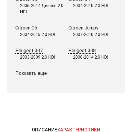
2006-2014 Дизель 2.0
2004-2010 2.0 HDI
HDI
Citroen C5
Citroen Jumpy
2004-2015 2.0 HDI
2007-2010 2.0 HDI
Peugeot 307
Peugeot 308
2003-2009 2.0 HDI
2008-2014 2.0 HDI
Показать еще
ОПИСАНИЕ
ХАРАКТЕРИСТИКИ