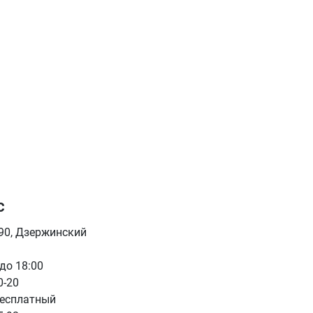
с
090, Дзержинский
 до 18:00
0-20
бесплатный