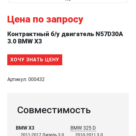
Цена по запросу
Контрактный б/у двигатель N57D30A
3.0 BMW X3
ХОЧУ ЗНАТЬ ЦЕНУ
Артикул:
000432
Совместимость
BMW X3
BMW 325 D
2011-2017 Дизель 3.0
2010-2011 3.0