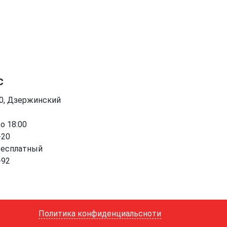
с
90, Дзержинский
до 18:00
-20
бесплатный
-92
Политика конфиденциальсноти