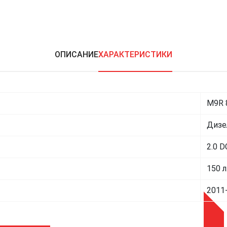
ОПИСАНИЕ
ХАРАКТЕРИСТИКИ
M9R 
Дизе
2.0 D
150 л
2011