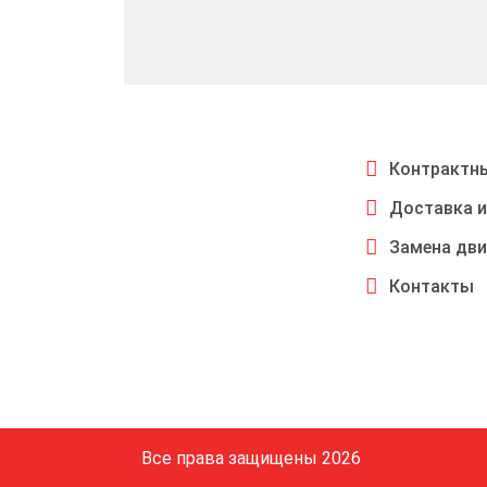
Контрактны
Доставка и
Замена дви
Контакты
Все права защищены 2026