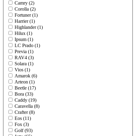
Camry (2)
Corolla (2)
Fortuner (1)
Harrier (1)
Highlander (1)
Hilux (1)
Ipsum (1)
LC Prado (1)
Previa (1)
RAV4 (3)
Solara (1)
Vios (1)
Amarok (6)
Arteon (1)
Beetle (17)
Bora (33)
Caddy (19)
Caravella (8)
Crafter (8)
Eos (11)
Fox (3)
Golf (93)