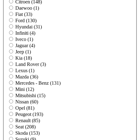
Citroen (148)
Daewoo (1)
Fiat (33)
Ford (130)
Hyundai (31)
Infiniti (4)
Iveco (1)
Jaguar (4)
Jeep (1)
Kia (18)
Land Rover (3)
Lexus (1)
Mazda (36)
Mercedes - Benz (131)
Mini (12)
Mitsubishi (15)
Nissan (60)
Opel (81)
Peugeot (193)
Renault (85)
Seat (208)
Skoda (153)
Suzuki (9)