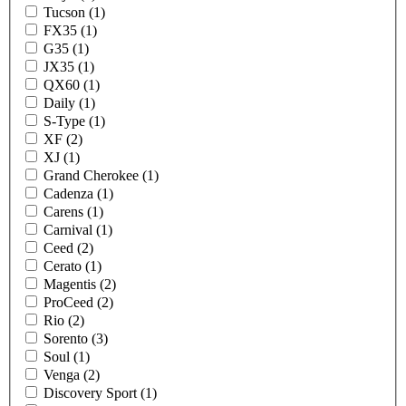
Tucson (1)
FX35 (1)
G35 (1)
JX35 (1)
QX60 (1)
Daily (1)
S-Type (1)
XF (2)
XJ (1)
Grand Cherokee (1)
Cadenza (1)
Carens (1)
Carnival (1)
Ceed (2)
Cerato (1)
Magentis (2)
ProCeed (2)
Rio (2)
Sorento (3)
Soul (1)
Venga (2)
Discovery Sport (1)