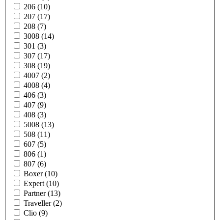
206 (10)
207 (17)
208 (7)
3008 (14)
301 (3)
307 (17)
308 (19)
4007 (2)
4008 (4)
406 (3)
407 (9)
408 (3)
5008 (13)
508 (11)
607 (5)
806 (1)
807 (6)
Boxer (10)
Expert (10)
Partner (13)
Traveller (2)
Clio (9)