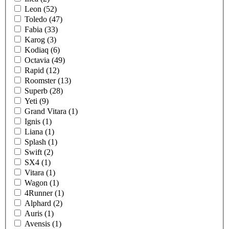
Leon (52)
Toledo (47)
Fabia (33)
Karog (3)
Kodiaq (6)
Octavia (49)
Rapid (12)
Roomster (13)
Superb (28)
Yeti (9)
Grand Vitara (1)
Ignis (1)
Liana (1)
Splash (1)
Swift (2)
SX4 (1)
Vitara (1)
Wagon (1)
4Runner (1)
Alphard (2)
Auris (1)
Avensis (1)