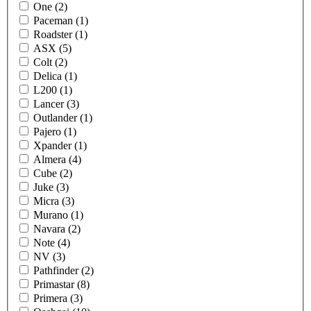
One (2)
Paceman (1)
Roadster (1)
ASX (5)
Colt (2)
Delica (1)
L200 (1)
Lancer (3)
Outlander (1)
Pajero (1)
Xpander (1)
Almera (4)
Cube (2)
Juke (3)
Micra (3)
Murano (1)
Navara (2)
Note (4)
NV (3)
Pathfinder (2)
Primastar (8)
Primera (3)