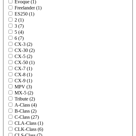
Evoque (1)
Freelander (1)
ES250 (1)
2 (1)
3 (7)
5 (4)
6 (7)
CX-3 (2)
CX-30 (2)
CX-5 (2)
CX-50 (1)
CX-7 (1)
CX-8 (1)
CX-9 (1)
MPV (3)
MX-5 (2)
Tribute (2)
A-Class (4)
B-Class (2)
C-Class (27)
CLA-Class (1)
CLK-Class (6)
CLS-Class (7)