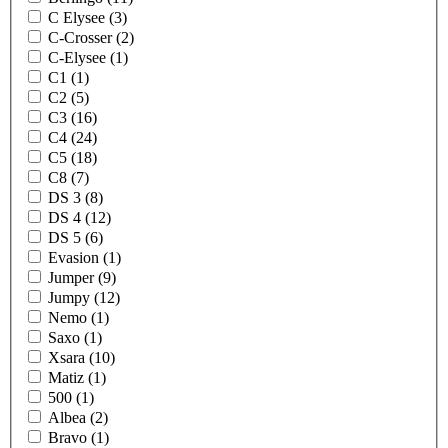
C Elysee (3)
C-Crosser (2)
C-Elysee (1)
C1 (1)
C2 (5)
C3 (16)
C4 (24)
C5 (18)
C8 (7)
DS 3 (8)
DS 4 (12)
DS 5 (6)
Evasion (1)
Jumper (9)
Jumpy (12)
Nemo (1)
Saxo (1)
Xsara (10)
Matiz (1)
500 (1)
Albea (2)
Bravo (1)