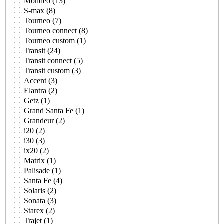
Mondeo (13)
S-max (8)
Tourneo (7)
Tourneo connect (8)
Tourneo custom (1)
Transit (24)
Transit connect (5)
Transit custom (3)
Accent (3)
Elantra (2)
Getz (1)
Grand Santa Fe (1)
Grandeur (2)
i20 (2)
i30 (3)
ix20 (2)
Matrix (1)
Palisade (1)
Santa Fe (4)
Solaris (2)
Sonata (3)
Starex (2)
Trajet (1)