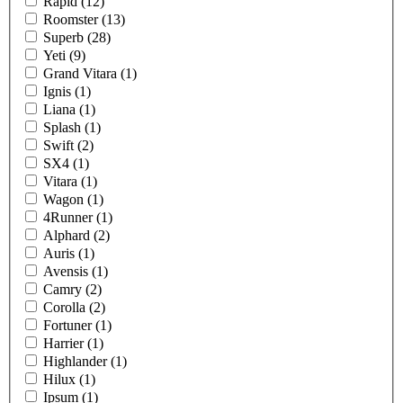
Rapid (12)
Roomster (13)
Superb (28)
Yeti (9)
Grand Vitara (1)
Ignis (1)
Liana (1)
Splash (1)
Swift (2)
SX4 (1)
Vitara (1)
Wagon (1)
4Runner (1)
Alphard (2)
Auris (1)
Avensis (1)
Camry (2)
Corolla (2)
Fortuner (1)
Harrier (1)
Highlander (1)
Hilux (1)
Ipsum (1)