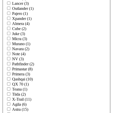
Lancer (3)
Outlander (1)
Pajero (1)
Xpander (1)
Almera (4)
Cube (2)
Juke (3)
Micra (3)
Murano (1)
Navara (2)
Note (4)
NV (3)
Pathfinder (2)
Primastar (8)
Primera (3)
Qashqai (10)
QX 70 (1)
Teana (1)
Tiida (2)
X-Trail (11)
Agila (6)
Astra (15)