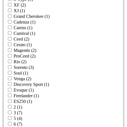
XF (2)
XJ (1)
Grand Cherokee (1)
Cadenza (1)
Carens (1)
Carnival (1)
Ceed (2)
Cerato (1)
Magentis (2)
ProCeed (2)
Rio (2)
Sorento (3)
Soul (1)
Venga (2)
Discovery Sport (1)
Evoque (1)
Freelander (1)
ES250 (1)
2 (1)
3 (7)
5 (4)
6 (7)