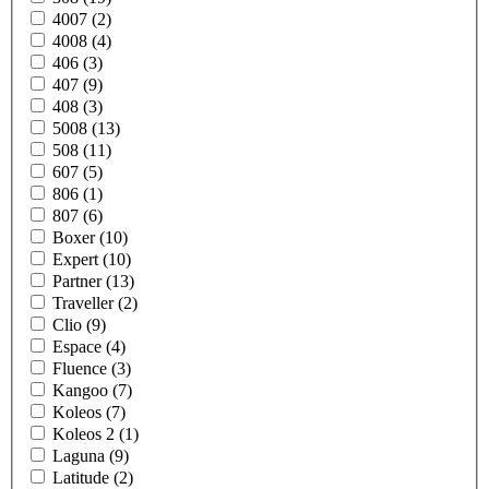
4007 (2)
4008 (4)
406 (3)
407 (9)
408 (3)
5008 (13)
508 (11)
607 (5)
806 (1)
807 (6)
Boxer (10)
Expert (10)
Partner (13)
Traveller (2)
Clio (9)
Espace (4)
Fluence (3)
Kangoo (7)
Koleos (7)
Koleos 2 (1)
Laguna (9)
Latitude (2)