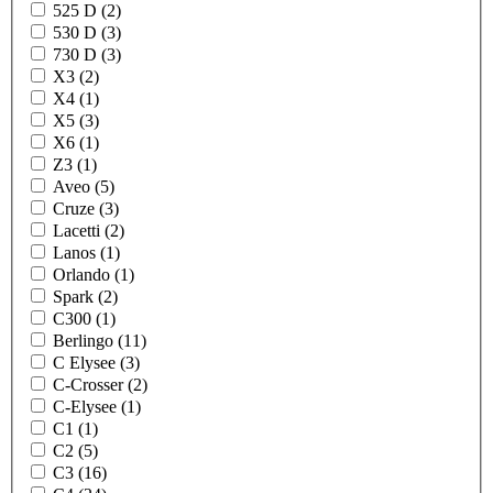
525 D (2)
530 D (3)
730 D (3)
X3 (2)
X4 (1)
X5 (3)
X6 (1)
Z3 (1)
Aveo (5)
Cruze (3)
Lacetti (2)
Lanos (1)
Orlando (1)
Spark (2)
C300 (1)
Berlingo (11)
C Elysee (3)
C-Crosser (2)
C-Elysee (1)
C1 (1)
C2 (5)
C3 (16)