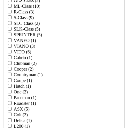
GLS-Class (2)
ML-Class (10)
R-Class (3)
S-Class (9)
SLC-Class (2)
SLK-Class (5)
SPRINTER (5)
VANEO (1)
VIANO (3)
VITO (6)
Cabrio (1)
Clubman (2)
Cooper (2)
Countryman (1)
Coupe (1)
Hatch (1)
One (2)
Paceman (1)
Roadster (1)
ASX (5)
Colt (2)
Delica (1)
L200 (1)