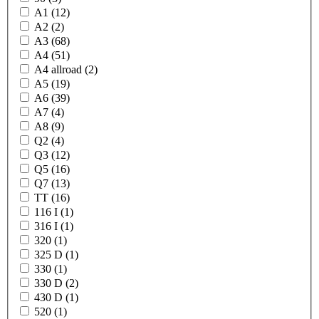
A1 (12)
A2 (2)
A3 (68)
A4 (51)
A4 allroad (2)
A5 (19)
A6 (39)
A7 (4)
A8 (9)
Q2 (4)
Q3 (12)
Q5 (16)
Q7 (13)
TT (16)
116 I (1)
316 I (1)
320 (1)
325 D (1)
330 (1)
330 D (2)
430 D (1)
520 (1)