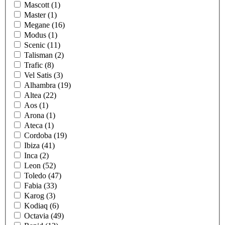
Mascott (1)
Master (1)
Megane (16)
Modus (1)
Scenic (11)
Talisman (2)
Trafic (8)
Vel Satis (3)
Alhambra (19)
Altea (22)
Aos (1)
Arona (1)
Ateca (1)
Cordoba (19)
Ibiza (41)
Inca (2)
Leon (52)
Toledo (47)
Fabia (33)
Karog (3)
Kodiaq (6)
Octavia (49)