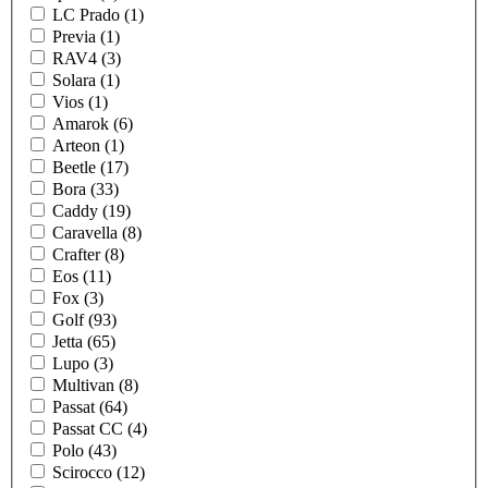
LC Prado (1)
Previa (1)
RAV4 (3)
Solara (1)
Vios (1)
Amarok (6)
Arteon (1)
Beetle (17)
Bora (33)
Caddy (19)
Caravella (8)
Crafter (8)
Eos (11)
Fox (3)
Golf (93)
Jetta (65)
Lupo (3)
Multivan (8)
Passat (64)
Passat CC (4)
Polo (43)
Scirocco (12)