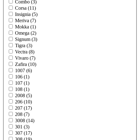
Combo (3)
Corsa (11)
Insignia (5)
Meriva (7)
Mokka (1)
Omega (2)
Signum (3)
Tigra (3)
Vectra (8)
Vivaro (7)
Zafira (10)
1007 (6)
106 (1)
107 (1)
108 (1)
2008 (5)
206 (10)
207 (17)
208 (7)
3008 (14)
301 (3)
307 (17)
308 (19)