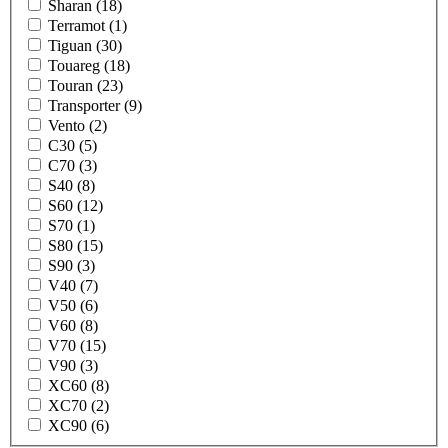
Sharan (18)
Terramot (1)
Tiguan (30)
Touareg (18)
Touran (23)
Transporter (9)
Vento (2)
C30 (5)
C70 (3)
S40 (8)
S60 (12)
S70 (1)
S80 (15)
S90 (3)
V40 (7)
V50 (6)
V60 (8)
V70 (15)
V90 (3)
XC60 (8)
XC70 (2)
XC90 (6)