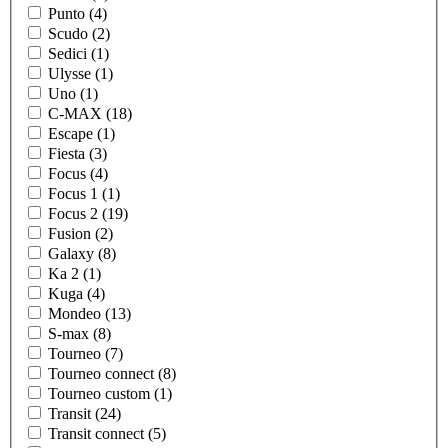
Punto (4)
Scudo (2)
Sedici (1)
Ulysse (1)
Uno (1)
C-MAX (18)
Escape (1)
Fiesta (3)
Focus (4)
Focus 1 (1)
Focus 2 (19)
Fusion (2)
Galaxy (8)
Ka 2 (1)
Kuga (4)
Mondeo (13)
S-max (8)
Tourneo (7)
Tourneo connect (8)
Tourneo custom (1)
Transit (24)
Transit connect (5)