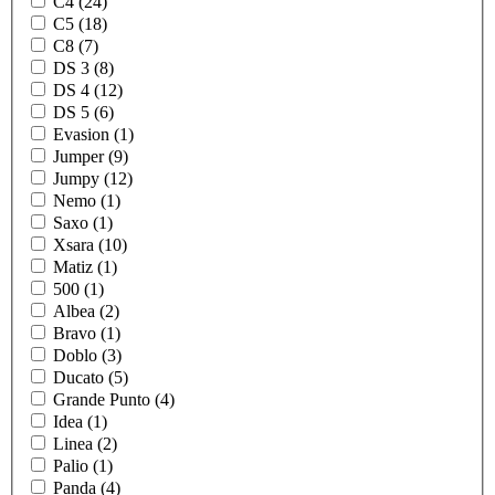
C4 (24)
C5 (18)
C8 (7)
DS 3 (8)
DS 4 (12)
DS 5 (6)
Evasion (1)
Jumper (9)
Jumpy (12)
Nemo (1)
Saxo (1)
Xsara (10)
Matiz (1)
500 (1)
Albea (2)
Bravo (1)
Doblo (3)
Ducato (5)
Grande Punto (4)
Idea (1)
Linea (2)
Palio (1)
Panda (4)