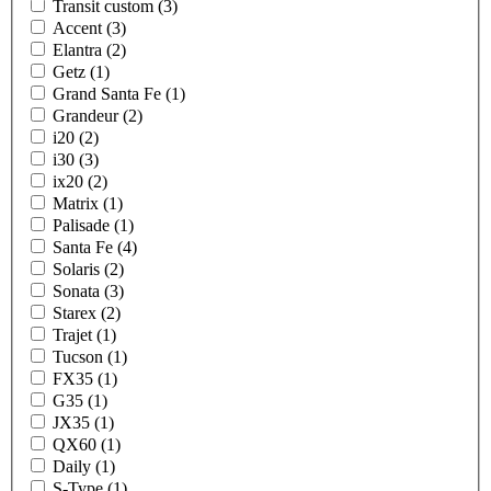
Transit custom (3)
Accent (3)
Elantra (2)
Getz (1)
Grand Santa Fe (1)
Grandeur (2)
i20 (2)
i30 (3)
ix20 (2)
Matrix (1)
Palisade (1)
Santa Fe (4)
Solaris (2)
Sonata (3)
Starex (2)
Trajet (1)
Tucson (1)
FX35 (1)
G35 (1)
JX35 (1)
QX60 (1)
Daily (1)
S-Type (1)