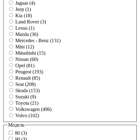
Jaguar (4)
Jeep (1)
Kia (18)
Land Rover (3)
Lexus (1)
Mazda (36)
Mercedes - Benz (131)
Mini (12)
Mitsubishi (15)
Nissan (60)
Opel (81)
Peugeot (193)
Renault (85)
Seat (208)
Skoda (153)
Suzuki (9)
Toyota (21)
Volkswagen (496)
Volvo (102)
Модель
80 (3)
90 (3)