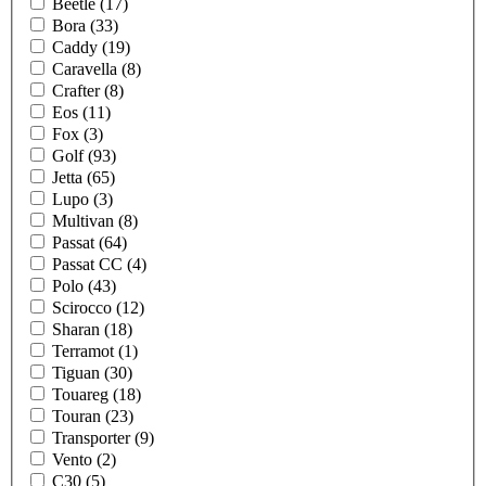
Beetle (17)
Bora (33)
Caddy (19)
Caravella (8)
Crafter (8)
Eos (11)
Fox (3)
Golf (93)
Jetta (65)
Lupo (3)
Multivan (8)
Passat (64)
Passat CC (4)
Polo (43)
Scirocco (12)
Sharan (18)
Terramot (1)
Tiguan (30)
Touareg (18)
Touran (23)
Transporter (9)
Vento (2)
C30 (5)