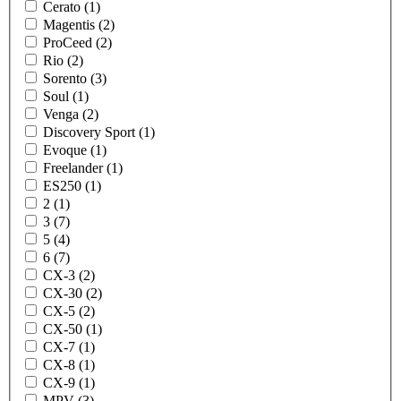
Cerato (1)
Magentis (2)
ProCeed (2)
Rio (2)
Sorento (3)
Soul (1)
Venga (2)
Discovery Sport (1)
Evoque (1)
Freelander (1)
ES250 (1)
2 (1)
3 (7)
5 (4)
6 (7)
CX-3 (2)
CX-30 (2)
CX-5 (2)
CX-50 (1)
CX-7 (1)
CX-8 (1)
CX-9 (1)
MPV (3)