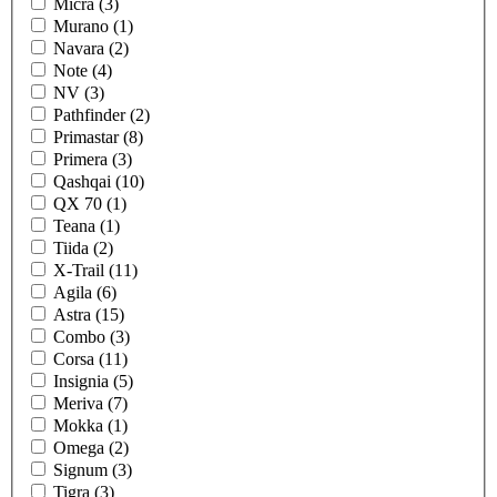
Micra (3)
Murano (1)
Navara (2)
Note (4)
NV (3)
Pathfinder (2)
Primastar (8)
Primera (3)
Qashqai (10)
QX 70 (1)
Teana (1)
Tiida (2)
X-Trail (11)
Agila (6)
Astra (15)
Combo (3)
Corsa (11)
Insignia (5)
Meriva (7)
Mokka (1)
Omega (2)
Signum (3)
Tigra (3)