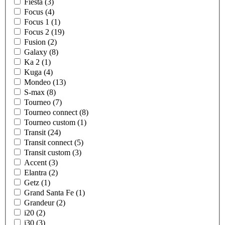
Fiesta (3)
Focus (4)
Focus 1 (1)
Focus 2 (19)
Fusion (2)
Galaxy (8)
Ka 2 (1)
Kuga (4)
Mondeo (13)
S-max (8)
Tourneo (7)
Tourneo connect (8)
Tourneo custom (1)
Transit (24)
Transit connect (5)
Transit custom (3)
Accent (3)
Elantra (2)
Getz (1)
Grand Santa Fe (1)
Grandeur (2)
i20 (2)
i30 (3)