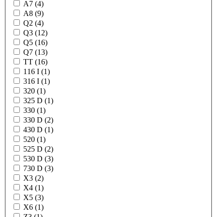
A7 (4)
A8 (9)
Q2 (4)
Q3 (12)
Q5 (16)
Q7 (13)
TT (16)
116 I (1)
316 I (1)
320 (1)
325 D (1)
330 (1)
330 D (2)
430 D (1)
520 (1)
525 D (2)
530 D (3)
730 D (3)
X3 (2)
X4 (1)
X5 (3)
X6 (1)
Z3 (1)