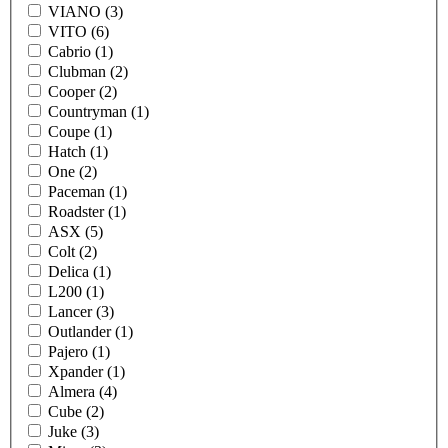
VIANO (3)
VITO (6)
Cabrio (1)
Clubman (2)
Cooper (2)
Countryman (1)
Coupe (1)
Hatch (1)
One (2)
Paceman (1)
Roadster (1)
ASX (5)
Colt (2)
Delica (1)
L200 (1)
Lancer (3)
Outlander (1)
Pajero (1)
Xpander (1)
Almera (4)
Cube (2)
Juke (3)