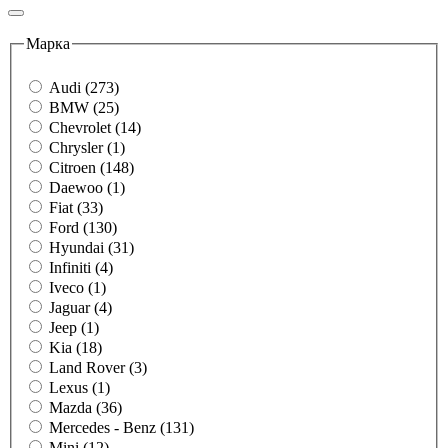
Марка
Audi (273)
BMW (25)
Chevrolet (14)
Chrysler (1)
Citroen (148)
Daewoo (1)
Fiat (33)
Ford (130)
Hyundai (31)
Infiniti (4)
Iveco (1)
Jaguar (4)
Jeep (1)
Kia (18)
Land Rover (3)
Lexus (1)
Mazda (36)
Mercedes - Benz (131)
Mini (12)