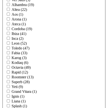
Alhambra (19)
Altea (22)
Aos (1)
Arona (1)
Ateca (1)
Cordoba (19)
Ibiza (41)
Inca (2)
Leon (52)
Toledo (47)
Fabia (33)
Karog (3)
Kodiaq (6)
Octavia (49)
Rapid (12)
Roomster (13)
Superb (28)
Yeti (9)
Grand Vitara (1)
Ignis (1)
Liana (1)
Splash (1)