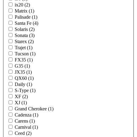
ix20 (2)
Matrix (1)
Palisade (1)
Santa Fe (4)
Solaris (2)
Sonata (3)
Starex (2)
Trajet (1)
Tucson (1)
FX35 (1)
G35 (1)
JX35 (1)
QX60 (1)
Daily (1)
S-Type (1)
XF (2)
XJ (1)
Grand Cherokee (1)
Cadenza (1)
Carens (1)
Carnival (1)
Ceed (2)