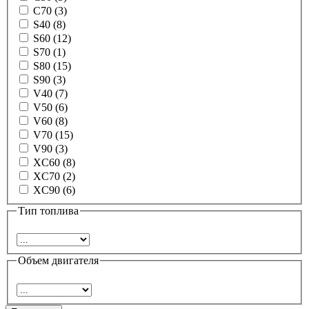
C70 (3)
S40 (8)
S60 (12)
S70 (1)
S80 (15)
S90 (3)
V40 (7)
V50 (6)
V60 (8)
V70 (15)
V90 (3)
XC60 (8)
XC70 (2)
XC90 (6)
Тип топлива
Объем двигателя