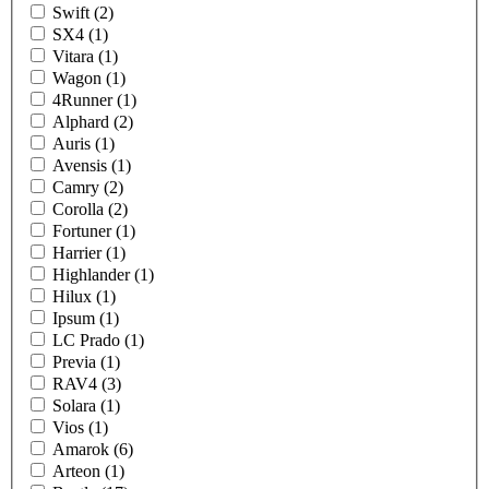
Swift (2)
SX4 (1)
Vitara (1)
Wagon (1)
4Runner (1)
Alphard (2)
Auris (1)
Avensis (1)
Camry (2)
Corolla (2)
Fortuner (1)
Harrier (1)
Highlander (1)
Hilux (1)
Ipsum (1)
LC Prado (1)
Previa (1)
RAV4 (3)
Solara (1)
Vios (1)
Amarok (6)
Arteon (1)