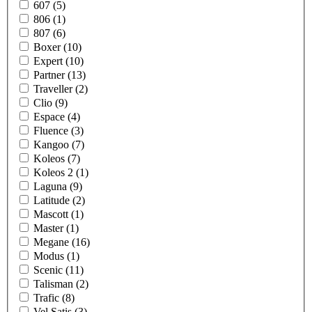
607 (5)
806 (1)
807 (6)
Boxer (10)
Expert (10)
Partner (13)
Traveller (2)
Clio (9)
Espace (4)
Fluence (3)
Kangoo (7)
Koleos (7)
Koleos 2 (1)
Laguna (9)
Latitude (2)
Mascott (1)
Master (1)
Megane (16)
Modus (1)
Scenic (11)
Talisman (2)
Trafic (8)
Vel Satis (3)