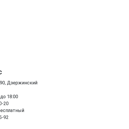
с
090, Дзержинский
 до 18:00
0-20
бесплатный
5-92