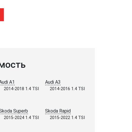
мость
Audi A1
Audi A3
2014-2018 1.4 TSI
2014-2016 1.4 TSI
Skoda Superb
Skoda Rapid
2015-2024 1.4 TSI
2015-2022 1.4 TSI