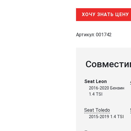
ХОЧУ ЗНАТЬ ЦЕНУ
Артикул:
001742
Совмести
Seat Leon
2016-2020 Бензин
1.4 TSI
Seat Toledo
2015-2019 1.4 TSI