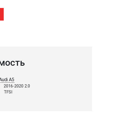
мость
Audi A5
2016-2020 2.0
TFSI