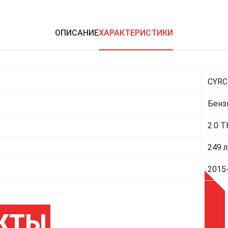
ОПИСАНИЕ
ХАРАКТЕРИСТИКИ
CYRC
Бенз
2.0 T
249 л
2015
КТЫ