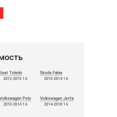
мость
Seat Toledo
Skoda Fabia
2012-2015 1.6
2010-2014 1.6
Volkswagen Polo
Volkswagen Jetta
2010-2014 1.6
2014-2018 1.6