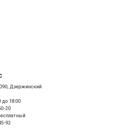
с
0090, Дзержинский
0 до 18:00
50-20
бесплатный
45-92