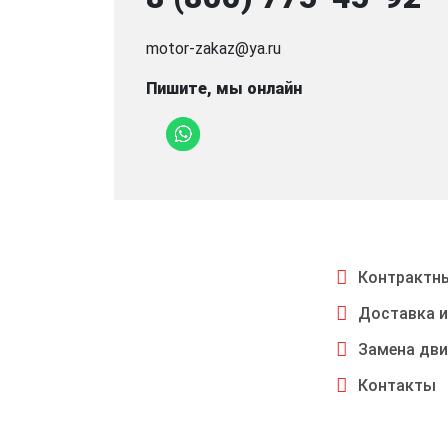
motor-zakaz@ya.ru
Пишите, мы онлайн
Контрактны
Доставка и
Замена дви
Контакты