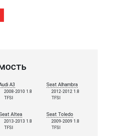
мость
Audi A3
Seat Alhambra
2008-2010 1.8
2012-2012 1.8
TFSI
TFSI
Seat Altea
Seat Toledo
2013-2013 1.8
2009-2009 1.8
TFSI
TFSI