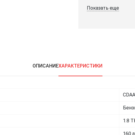
Показать еще
ОПИСАНИЕ
ХАРАКТЕРИСТИКИ
CDA
Бенз
1.8 T
160 л