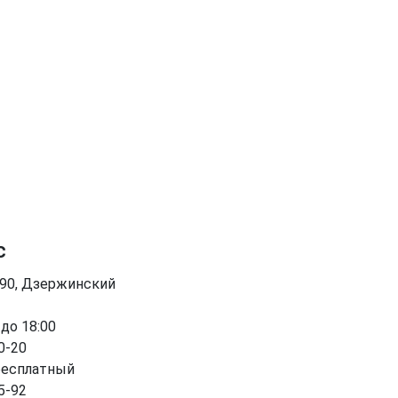
с
090, Дзержинский
 до 18:00
0-20
бесплатный
5-92