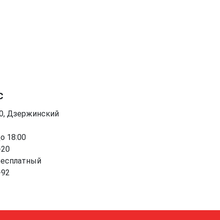
с
90, Дзержинский
до 18:00
-20
бесплатный
-92