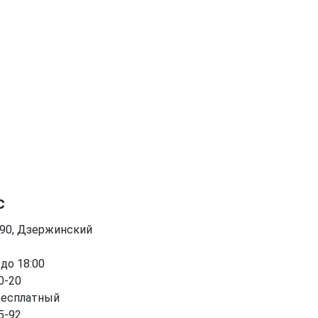
с
090, Дзержинский
 до 18:00
0-20
бесплатный
5-92