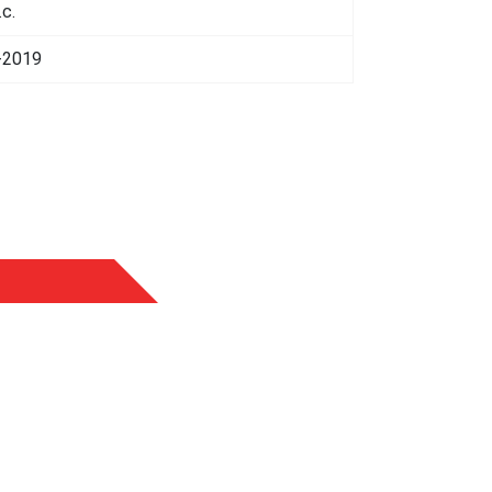
.с.
-2019