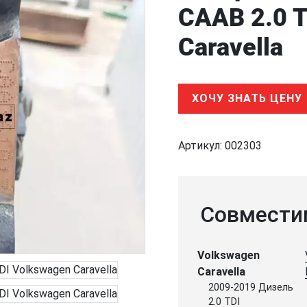
CAAB 2.0 T
Caravella
ХОЧУ ЗНАТЬ ЦЕНУ
Артикул:
002303
Совмести
Volkswagen
Caravella
2009-2019 Дизель
2.0 TDI