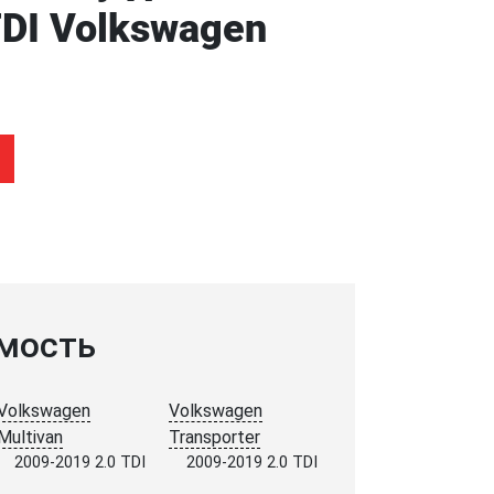
DI Volkswagen
мость
Volkswagen
Volkswagen
Multivan
Transporter
2009-2019 2.0 TDI
2009-2019 2.0 TDI