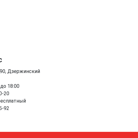
с
090, Дзержинский
 до 18:00
0-20
бесплатный
5-92