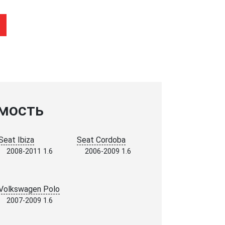
мость
Seat Ibiza
Seat Cordoba
2008-2011 1.6
2006-2009 1.6
Volkswagen Polo
2007-2009 1.6