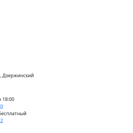
0, Дзержинский
о 18:00
20
бесплатный
92