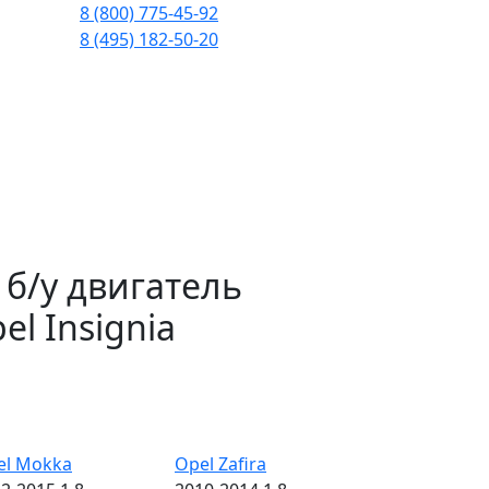
8 (800) 775-45-92
8 (495) 182-50-20
б/у двигатель
el Insignia
el Mokka
Opel Zafira