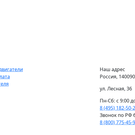
двигатели
Наш адрес
лата
Россия, 14009
теля
ул. Лесная, 36
Пн-Сб: с 9:00 д
8 (495) 182-50-
Звонок по РФ 
8 (800) 775-45-