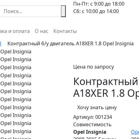
Пн-Пт: с 9:00 до 18:00
Сб: с 10:00 до 14:00
вка и оплата
О нас
Контакты
l
Контрактный б/у двигатель A18XER 1.8 Opel Insignia
Цена по запросу
Контрактный 
A18XER 1.8 Op
Хочу знать цену
Артикул:
001234
Совместимость
Opel Insignia
Op