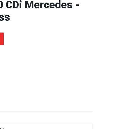
0 CDi Mercedes -
ss