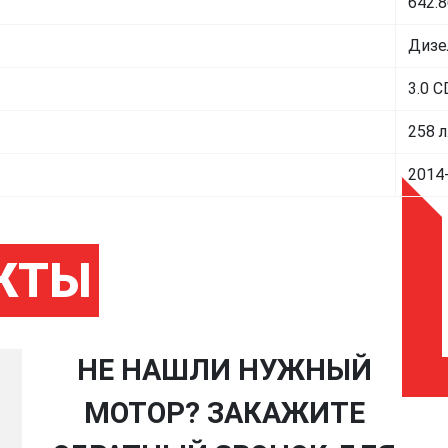
642.
Дизе
3.0 C
258 л
2014
КТЫ
НЕ НАШЛИ НУЖНЫЙ
МОТОР? ЗАКАЖИТЕ