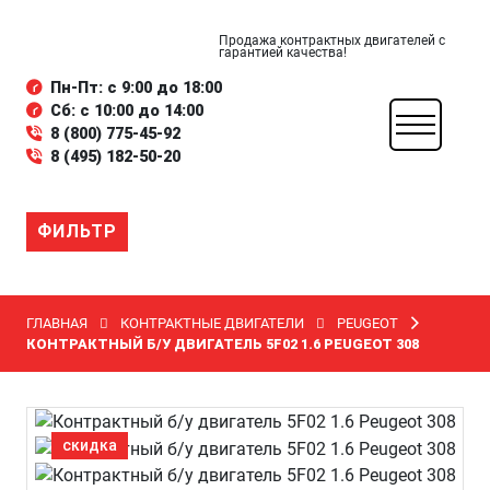
Продажа контрактных двигателей с
гарантией качества!
Пн-Пт: с 9:00 до 18:00
Сб: с 10:00 до 14:00
8 (800) 775-45-92
8 (495) 182-50-20
ФИЛЬТР
ГЛАВНАЯ
КОНТРАКТНЫЕ ДВИГАТЕЛИ
PEUGEOT
КОНТРАКТНЫЙ Б/У ДВИГАТЕЛЬ 5F02 1.6 PEUGEOT 308
скидка