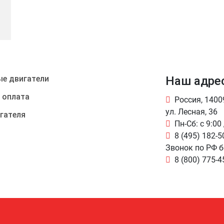
е двигатели
Наш адре
 оплата
Россия, 140
ул. Лесная, 36
гателя
Пн-Сб: с 9:00
8 (495) 182-5
Звонок по РФ 
8 (800) 775-4