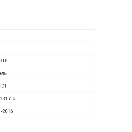
DTE
ель
HDI
131 л.с.
1-2016