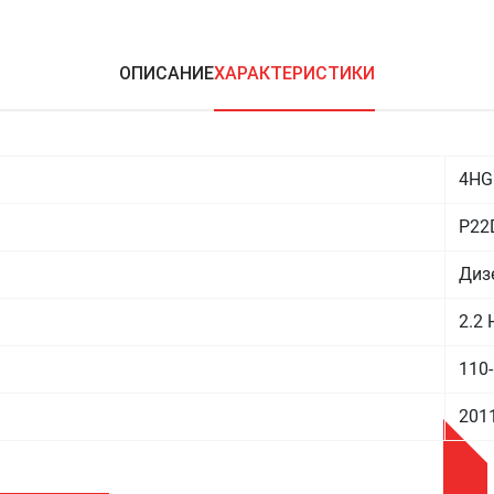
ОПИСАНИЕ
ХАРАКТЕРИСТИКИ
4HG
P22
Диз
2.2 
110-
201