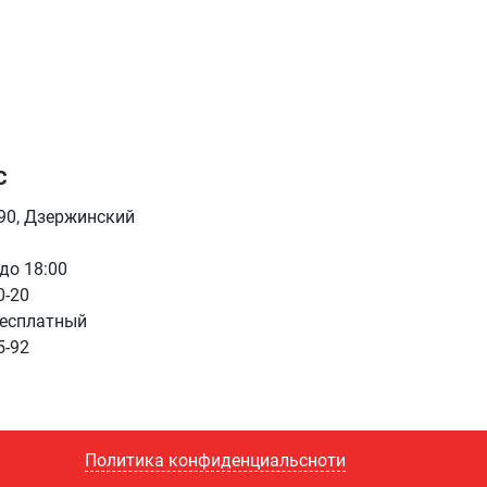
с
090, Дзержинский
 до 18:00
0-20
бесплатный
5-92
Политика конфиденциальсноти