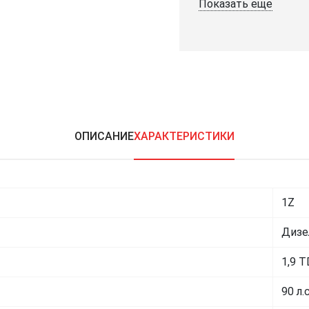
Показать еще
ОПИСАНИЕ
ХАРАКТЕРИСТИКИ
1Z
Дизе
1,9 T
90 л.с