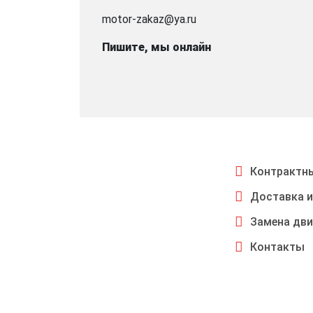
motor-zakaz@ya.ru
Пишите, мы онлайн
Контрактны
Доставка и
Замена дви
Контакты