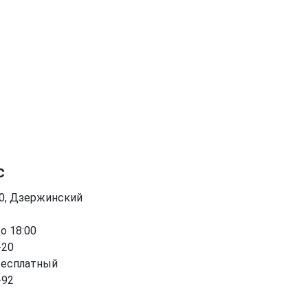
с
90, Дзержинский
до 18:00
-20
бесплатный
-92